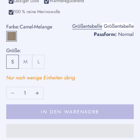
Lässiger Look
Wärmeregulierend
100 % reine Merinowolle
Größentabelle
Größentabelle
Farbe:
Camel-Melange
Passform:
Normal
Camel-Melange
Größe:
S
M
L
Nur noch wenige Einheiten übrig
Anzahl verringern
Anzahl erhöhen
IN DEN WARENKORB