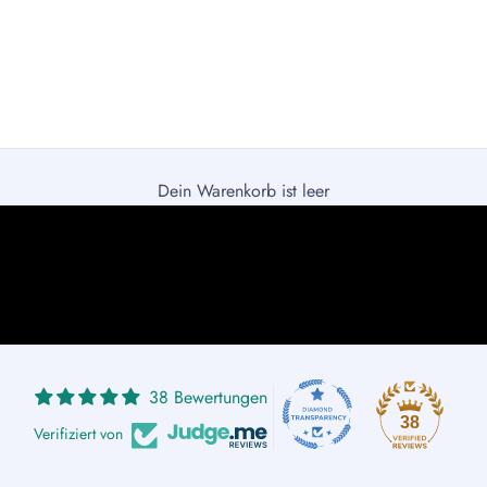
Dein Warenkorb ist leer
rtig, aus den Kollektionen nachhaltiger Modelabels. Persönl
38 Bewertungen
38
Verifiziert von