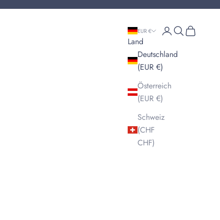
Anmelden
Suchen
Warenkorb
EUR €
Land
Deutschland
(EUR €)
Österreich
(EUR €)
Schweiz
(CHF
CHF)