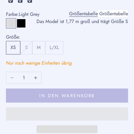
Größentabelle
Größentabelle
Farbe:
Light Grey
Das Model ist 1,77 m groß und trägt Größe S
Light Grey
Schwarz
Größe:
XS
S
M
L/XL
Nur noch wenige Einheiten übrig
Anzahl verringern
Anzahl erhöhen
IN DEN WARENKORB