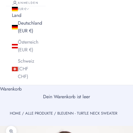
ANMELDEN
EUR €
Land
Deutschland
(EUR €)
Österreich
(EUR €)
Schweiz
(CHF
CHF)
Warenkorb
Dein Warenkorb ist leer
HOME
/
ALLE PRODUKTE
/
BLEUENN - TURTLE NECK SWEATER