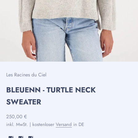
Les Racines du Ciel
BLEUENN - TURTLE NECK
SWEATER
Angebot
250,00 €
inkl. MwSt. | kostenloser
Versand
in DE