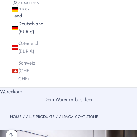
ANMELDEN
EUR €
Land
Deutschland
(EUR €)
Österreich
(EUR €)
Schweiz
(CHF
CHF)
Warenkorb
Dein Warenkorb ist leer
HOME
/
ALLE PRODUKTE
/
ALPACA COAT STONE