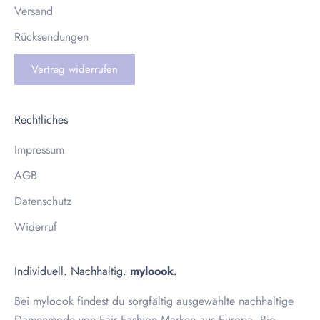
Versand
Rücksendungen
Vertrag widerrufen
Rechtliches
Impressum
AGB
Datenschutz
Widerruf
Individuell. Nachhaltig.
myloook.
Bei myloook findest du sorgfältig ausgewählte nachhaltige
Damenmode von Fair Fashion Marken aus Europa. Bio-