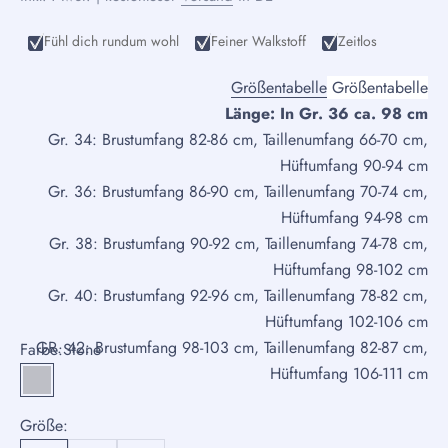
Fühl dich rundum wohl
Feiner Walkstoff
Zeitlos
Größentabelle
Größentabelle
Länge: In Gr. 36 ca. 98 cm
Gr. 34: Brustumfang 82-86 cm, Taillenumfang 66-70 cm,
Hüftumfang 90-94 cm
Gr. 36: Brustumfang 86-90 cm, Taillenumfang 70-74 cm,
Hüftumfang 94-98 cm
Gr. 38: Brustumfang 90-92 cm, Taillenumfang 74-78 cm,
Hüftumfang 98-102 cm
Gr. 40: Brustumfang 92-96 cm, Taillenumfang 78-82 cm,
Hüftumfang 102-106 cm
GR. 42: Brustumfang 98-103 cm, Taillenumfang 82-87 cm,
Farbe:
Stone
Hüftumfang 106-111 cm
Stone
Größe: