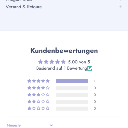
Versand & Retoure
Kundenbewertungen
5.00 von 5
Basierend auf 1 Bewertung
1
0
0
0
0
Sort by