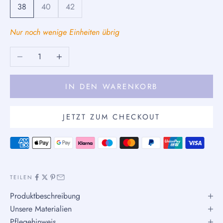
38
40
42
Nur noch wenige Einheiten übrig
Anzahl verringern
Anzahl erhöhen
IN DEN WARENKORB
JETZT ZUM CHECKOUT
TEILEN
Produktbeschreibung
Unsere Materialien
Pflegehinweis