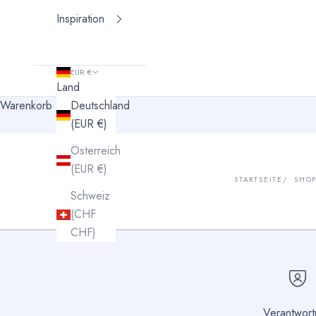
Inspiration
EUR €
Land
Warenkorb
Deutschland
(EUR €)
Österreich
(EUR €)
STARTSEITE
SHO
Schweiz
(CHF
CHF)
Verantwor