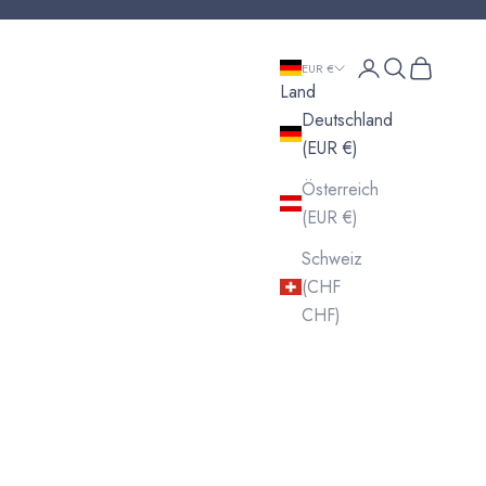
Anmelden
Suchen
Warenkor
EUR €
Land
Deutschland
(EUR €)
Österreich
(EUR €)
Schweiz
(CHF
CHF)