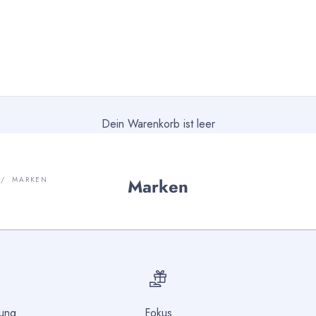
Dein Warenkorb ist leer
P
MARKEN
Marken
tung
Fokus